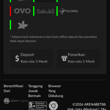
* Selama bank maintenance dan bank offline deposit dan penarikan
tidak dapat diproses
Deposit
Penarikan
Rata-rata 3 Menit
Rata-rata 5 Menit
Bersertifikasi
Tanggung
Browser
Dari
Jawab
Yang
Bermain
Didukung
©2026 ARENABET88.
Hak cipta dilindungi | 18+