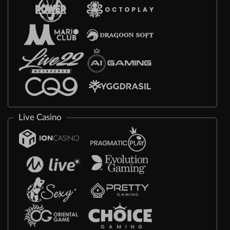
Live Casino