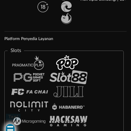
Platform Penyedia Layanan
Slots
Tap!