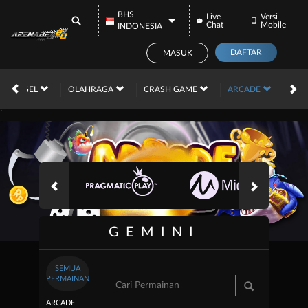
BHS
Live
Versi
Chat
Mobile
INDONESIA
DAFTAR
MASUK
TOGEL
OLAHRAGA
CRASH GAME
ARCADE
PO
`
GEMINI
SEMUA
PERMAINAN
ARCADE