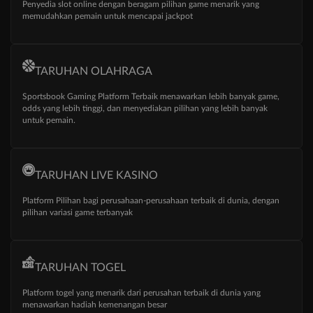
Penyedia slot online dengan beragam pilihan game menarik yang
memudahkan pemain untuk mencapai jackpot
TARUHAN OLAHRAGA
Sportsbook Gaming Platform Terbaik menawarkan lebih banyak game,
odds yang lebih tinggi, dan menyediakan pilihan yang lebih banyak
untuk pemain.
TARUHAN LIVE KASINO
Platform Pilihan bagi perusahaan-perusahaan terbaik di dunia, dengan
pilihan variasi game terbanyak
TARUHAN TOGEL
Platform togel yang menarik dari perusahan terbaik di dunia yang
menawarkan hadiah kemenangan besar