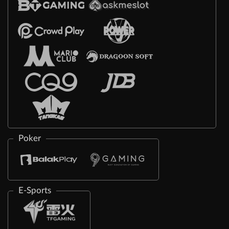
Poker
E-Sports