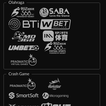
Olahraga
Crash Game