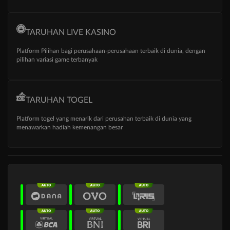
TARUHAN LIVE KASINO
Platform Pilihan bagi perusahaan-perusahaan terbaik di dunia, dengan
pilihan variasi game terbanyak
TARUHAN TOGEL
Platform togel yang menarik dari perusahan terbaik di dunia yang
menawarkan hadiah kemenangan besar