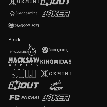
Arcade