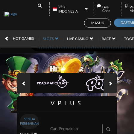
BHS
Live
Ve
Chat
Mo
INDONESIA
DAFTA
MASUK
IDR
12,664,270,
HOT GAMES
SLOTS
LIVE CASINO
RACE
TOG
`
VPLUS
SEMUA
PERMAINAN