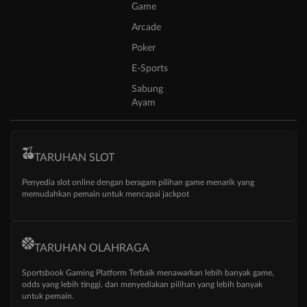
Game
Arcade
Poker
E-Sports
Sabung
Ayam
TARUHAN SLOT
Penyedia slot online dengan beragam pilihan game menarik yang
memudahkan pemain untuk mencapai jackpot
TARUHAN OLAHRAGA
Sportsbook Gaming Platform Terbaik menawarkan lebih banyak game,
odds yang lebih tinggi, dan menyediakan pilihan yang lebih banyak
untuk pemain.