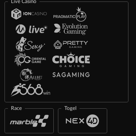
Live Casino
Race
Togel