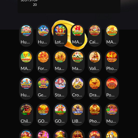
SLOTS
TOP
20
Huffin'and Puffin'Jackpot
Huffin’ And Puffin’ Ultra Wheel
Lotus Lanterns: Dragon's Fortune
MAHJONG WINS
Caishen Mahjong: Triple Luck
MAHJONG FORTUNE
MAHJONG BONUS
Fortune Mahjong
Mahjong Fortune 3
Mahjong Fortune 2: Dragon Riches
Valiant of Athena
Phoenix's Golden Basin
Huffin’ And Puffin’ Rising
Gems Bonanza
Starlight Princess 2000
Crown of Olympus
Dragon Link Collection
Pompeii’s Blaze 1000
Chili Chili Hot
GOLDEN TRAIN 2
GONG XI FA CAI
LIBERTY HEROINER
Phoenix Link - Collection
Mummy’s Treasure Quest 2