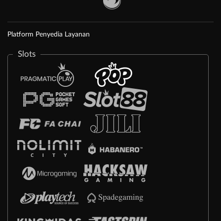
Platform Penyedia Layanan
Slots