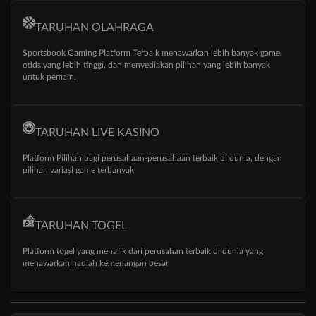
TARUHAN OLAHRAGA
Sportsbook Gaming Platform Terbaik menawarkan lebih banyak game,
odds yang lebih tinggi, dan menyediakan pilihan yang lebih banyak
untuk pemain.
TARUHAN LIVE KASINO
Platform Pilihan bagi perusahaan-perusahaan terbaik di dunia, dengan
pilihan variasi game terbanyak
TARUHAN TOGEL
Platform togel yang menarik dari perusahan terbaik di dunia yang
menawarkan hadiah kemenangan besar