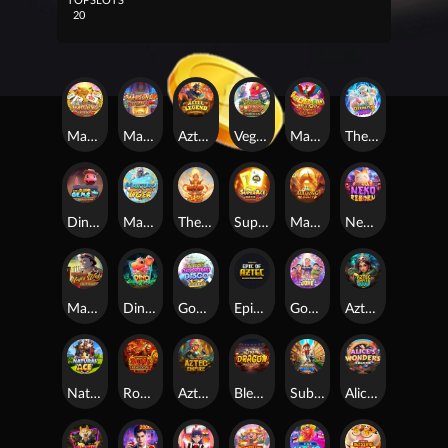
TOP
SLOTS
20
Mahjong Legend
Mahjong Legend Xmas
Aztec Legend
Veggies Bonanza
Mahjong of the Phoenix
The Beat of Olympus 1000
Dino Gems
Mahjong of the White Tiger
The Monkey King
Super Ace X
Mahjong Legacy
Neko Reborn
Mafia Ways
Dino Pops
Government Disco
Epic of Aztec
Government Joke
Aztec Empire 1000
Natural Ace
Roma Kingdom
Aztec Empire
Blessing of the Dragon
Subway Runner
Alice's Wonder